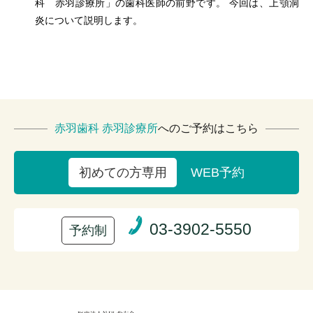
科 赤羽診療所」の歯科医師の前野です。 今回は、上顎洞
炎について説明します。
赤羽歯科 赤羽診療所
へのご予約はこちら
WEB予約
初めての方専用
03-3902-5550
予約制