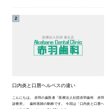
2
口内炎と口唇ヘルペスの違い
こんにちは。 赤羽の歯医者「医療法人社団赤羽歯科 赤羽
診療所」 歯科医師の駒林です。 今回は「口内炎と口唇ヘ