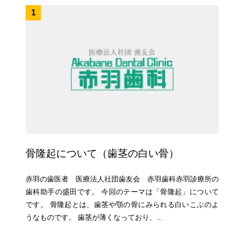
1
骨隆起について（歯茎の白い骨）
赤羽の歯医者 医療法人社団歯友会 赤羽歯科赤羽診療所の
歯科助手の盛田です。 今回のテーマは「骨隆起」について
です。 骨隆起とは、歯茎や顎の骨にみられる白いこぶのよ
うなものです。 歯茎が薄くなっており、...