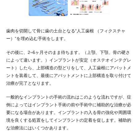
歯肉を切開して骨に歯の土台となる“人工歯根 （フィクスチャ
ー）”を埋め込む手術をします。
その後に、2~6ヶ月そのまま待ちます。（上顎、下顎、骨の硬さ
によって違います。）インプラントが安定（オステオインテグレ
ート）したら、上部構造の型どりをして、人工歯根にアバットメ
ントを装着して、最後にアバットメントに上部構造を取り付けて
治療が完了となります。
一般的なインプラントの手術の流れはこのような流れですが、症
例によってはインプラント手術の前や手術中に補助的な治療が必
要になる場合があります。インプラントの入る骨の強化や周囲環
境を良くする処置をしてインプラントの定着を促します。補助的
な治療法にはいくつかあります。