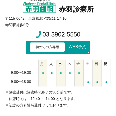
赤羽診療所
〒115-0042 東京都北区志茂1-17-10
赤羽駅徒歩6分
03-3902-5550
WEB予約
初めての方専用
月
火
水
木
金
土
日
祝
9:00〜19:30
●
●
●
●
●
9:00〜18:00
●
●
●
※診療受付は診療時間終了の30分前です。
※休憩時間は、12:40 ～ 14:00 となります。
※初診の方も随時受付けしております。