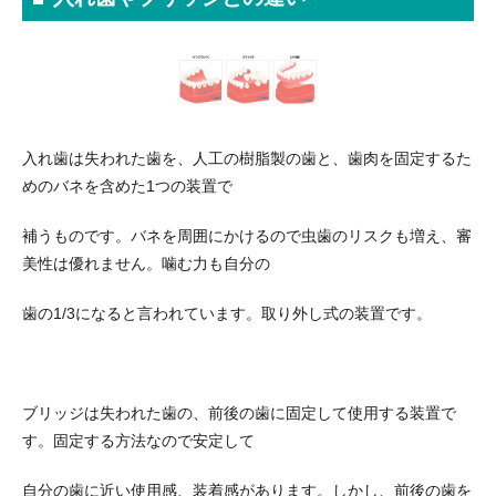
入れ歯は失われた歯を、人工の樹脂製の歯と、歯肉を固定するた
めのバネを含めた1つの装置で
補うものです。バネを周囲にかけるので虫歯のリスクも増え、審
美性は優れません。噛む力も自分の
歯の1/3になると言われています。取り外し式の装置です。
ブリッジは失われた歯の、前後の歯に固定して使用する装置で
す。固定する方法なので安定して
自分の歯に近い使用感、装着感があります。しかし、前後の歯を