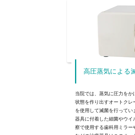
高圧蒸気による
当院では、蒸気に圧力をかけ
状態を作り出すオートクレ
を使用して滅菌を行ってい
器具に付着した細菌やウイ
察で使用する歯科用ミラー