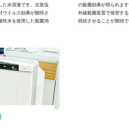
した水溶液です。次亜塩
の殺菌効果が得られます
対ウイルス効果が期待さ
外線殺菌装置で保管する
酸性水を使用した殺菌消
持続させることが期待で
機