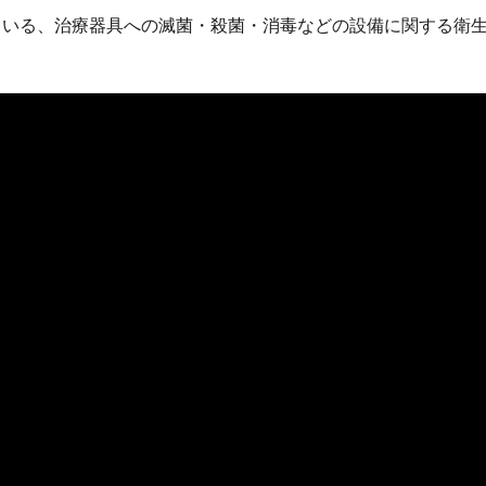
ている、治療器具への滅菌・殺菌・消毒などの設備に関する衛