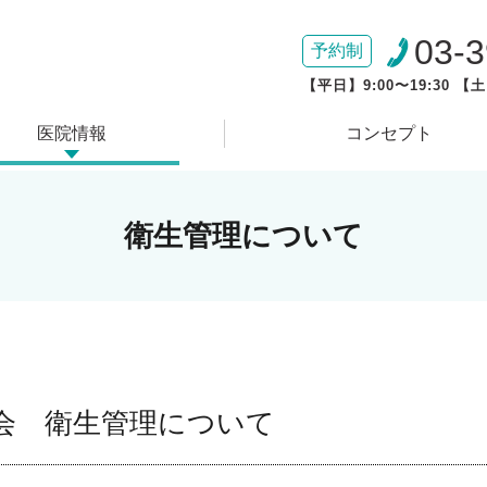
03-
予約制
【平日】9:00〜19:30 【土
医院情報
コンセプト
衛生管理について
友会
衛生管理について