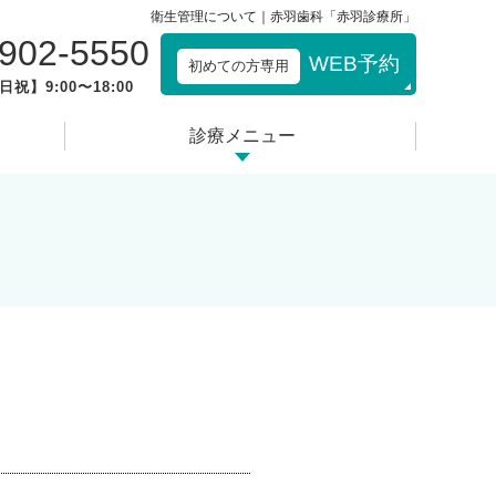
衛生管理について｜赤羽歯科「赤羽診療所」
3902-5550
WEB予約
初めての方専用
日祝】9:00〜18:00
診療メニュー