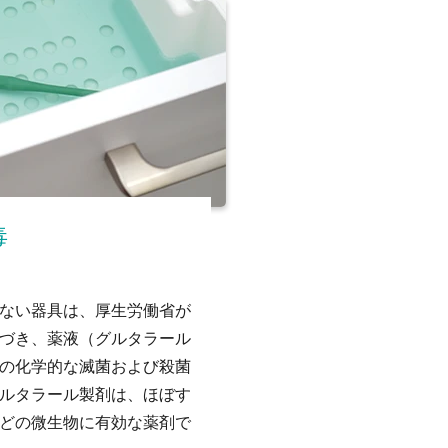
毒
ない器具は、厚生労働省が
づき、薬液（グルタラール
の化学的な滅菌および殺菌
ルタラール製剤は、ほぼす
どの微生物に有効な薬剤で