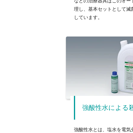
などの治療器具はこのオー
理し、基本セットとして滅
しています。
強酸性水による
強酸性水とは、塩水を電気