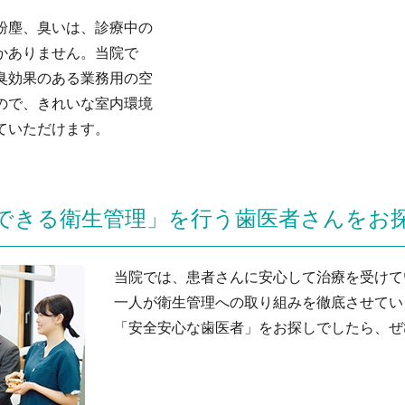
粉塵、臭いは、診療中の
かありません。当院で
臭効果のある業務用の空
ので、きれいな室内環境
ていただけます。
できる衛生管理」を行う歯医者さんをお
当院では、患者さんに安心して治療を受けて
一人が衛生管理への取り組みを徹底させてい
「安全安心な歯医者」をお探しでしたら、ぜ