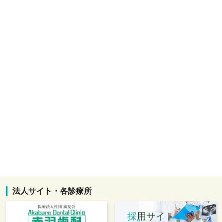
法人サイト・各診療所
採
用サイト