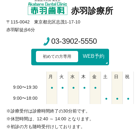
赤羽診療所
〒115-0042 東京都北区志茂1-17-10
赤羽駅徒歩6分
03-3902-5550
WEB予約
初めての方専用
月
火
水
木
金
土
日
祝
9:00〜19:30
●
●
●
●
●
9:00〜18:00
●
●
●
※診療受付は診療時間終了の30分前です。
※休憩時間は、12:40 ～ 14:00 となります。
※初診の方も随時受付けしております。