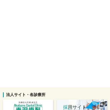
法人サイト・各診療所
採
用サイト