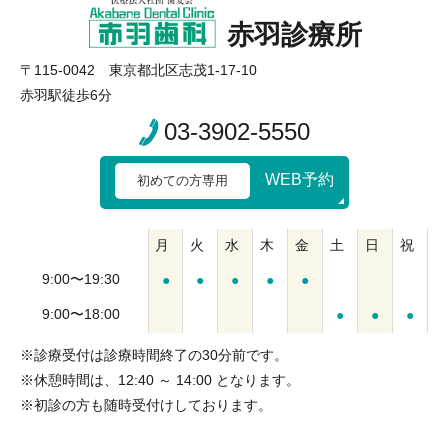
赤羽診療所
〒115-0042 東京都北区志茂1-17-10
赤羽駅徒歩6分
03-3902-5550
WEB予約
初めての方専用
月
火
水
木
金
土
日
祝
9:00〜19:30
●
●
●
●
●
9:00〜18:00
●
●
●
※診療受付は診療時間終了の30分前です。
※休憩時間は、12:40 ～ 14:00 となります。
※初診の方も随時受付けしております。