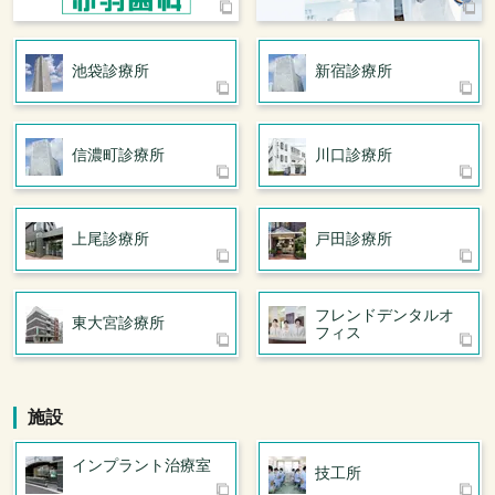
池袋診療所
新宿診療所
信濃町診療所
川口診療所
上尾診療所
戸田診療所
フレンドデンタル
オ
東大宮診療所
フィス
施設
インプラント治療室
技工所