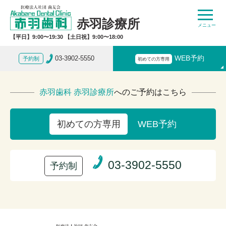
赤羽診療所
【平日】9:00〜19:30 【土日祝】9:00〜18:00
03-3902-5550
WEB予約
予約制
初めての方専用
赤羽歯科 赤羽診療所
へのご予約はこちら
WEB予約
初めての方専用
03-3902-5550
予約制