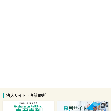
法人サイト・各診療所
採
用サイト