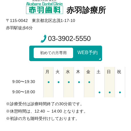
赤羽診療所
〒115-0042 東京都北区志茂1-17-10
赤羽駅徒歩6分
03-3902-5550
WEB予約
初めての方専用
月
火
水
木
金
土
日
祝
9:00〜19:30
●
●
●
●
●
9:00〜18:00
●
●
●
※診療受付は診療時間終了の30分前です。
※休憩時間は、12:40 ～ 14:00 となります。
※初診の方も随時受付けしております。