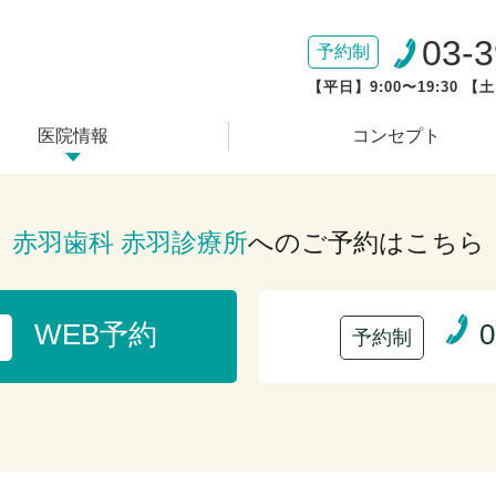
03-
予約制
【平日】9:00〜19:30 【土
医院情報
コンセプト
赤羽歯科 赤羽診療所
へのご予約はこちら
WEB予約
0
予約制