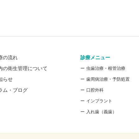
療の流れ
診療メニュー
内の衛生管理について
虫歯治療・根管治療
知らせ
歯周病治療・予防処置
ラム・ブログ
口腔外科
インプラント
入れ歯（義歯）