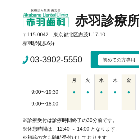
赤羽診療
〒115-0042 東京都北区志茂1-17-10
赤羽駅徒歩6分
03-3902-5550
初めての方専用
月
火
水
木
金
9:00〜19:30
●
●
●
●
●
9:00〜18:00
※診療受付は診療時間終了の30分前です。
※休憩時間は、12:40 ～ 14:00 となります。
※初診の方も随時受付けしております。