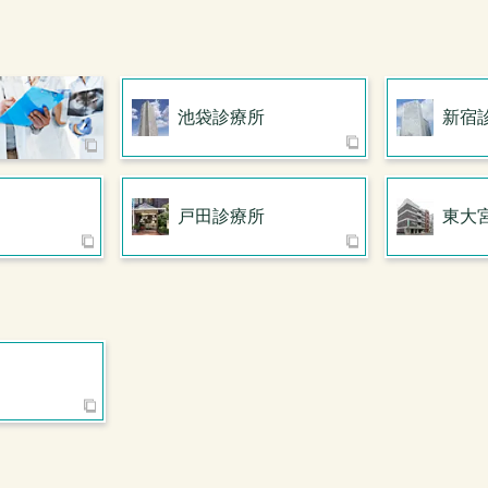
池袋診療所
新宿
戸田診療所
東大