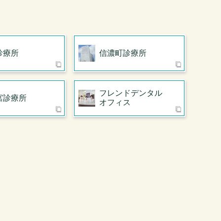
診療所
信濃町診療所
フレンドデンタル
宮診療所
オフィス