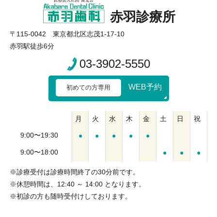
赤羽診療所
〒115-0042 東京都北区志茂1-17-10
赤羽駅徒歩6分
03-3902-5550
WEB予約
初めての方専用
月
火
水
木
金
土
日
祝
9:00〜19:30
●
●
●
●
●
9:00〜18:00
●
●
●
※診療受付は診療時間終了の30分前です。
※休憩時間は、12:40 ～ 14:00 となります。
※初診の方も随時受付けしております。