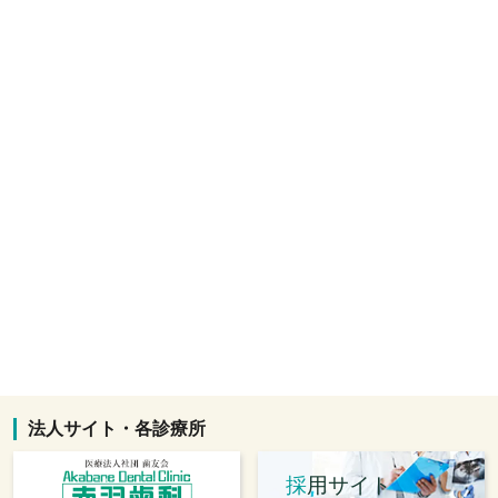
法人サイト・各診療所
採
用サイト