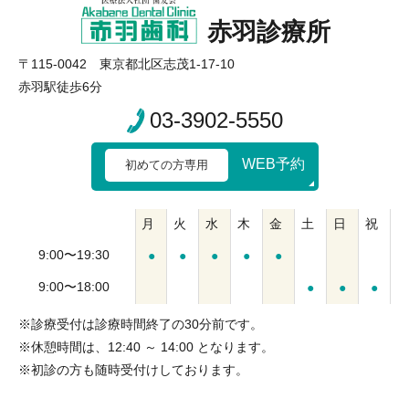
赤羽診療所
〒115-0042 東京都北区志茂1-17-10
赤羽駅徒歩6分
03-3902-5550
WEB予約
初めての方専用
月
火
水
木
金
土
日
祝
9:00〜19:30
●
●
●
●
●
9:00〜18:00
●
●
●
※診療受付は診療時間終了の30分前です。
※休憩時間は、12:40 ～ 14:00 となります。
※初診の方も随時受付けしております。