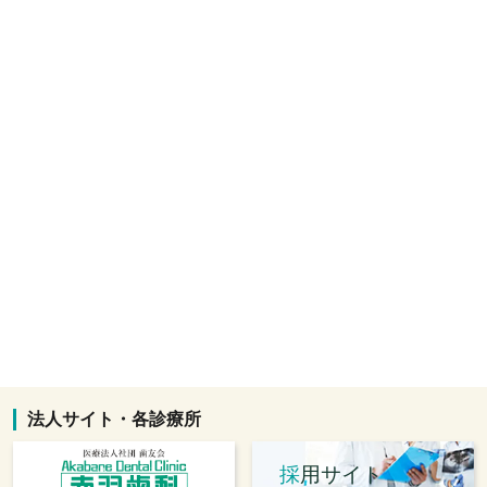
法人サイト・各診療所
採
用サイト