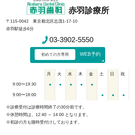
赤羽診療所
〒115-0042 東京都北区志茂1-17-10
赤羽駅徒歩6分
03-3902-5550
WEB予約
初めての方専用
月
火
水
木
金
土
日
祝
9:00〜19:30
●
●
●
●
●
9:00〜18:00
●
●
●
※診療受付は診療時間終了の30分前です。
※休憩時間は、12:40 ～ 14:00 となります。
※初診の方も随時受付けしております。