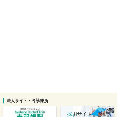
法人サイト・各診療所
採
用サイト