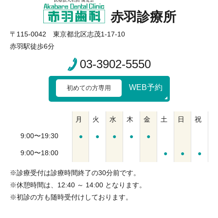
赤羽診療所
〒115-0042 東京都北区志茂1-17-10
赤羽駅徒歩6分
03-3902-5550
WEB予約
初めての方専用
月
火
水
木
金
土
日
祝
9:00〜19:30
●
●
●
●
●
9:00〜18:00
●
●
●
※診療受付は診療時間終了の30分前です。
※休憩時間は、12:40 ～ 14:00 となります。
※初診の方も随時受付けしております。