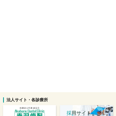
法人サイト・各診療所
採
用サイト